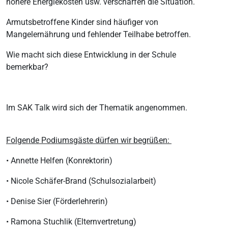
höhere Energiekosten usw. verschärfen die Situation.
Armutsbetroffene Kinder sind häufiger von
Mangelernährung und fehlender Teilhabe betroffen.
Wie macht sich diese Entwicklung in der Schule
bemerkbar?
Im SAK Talk wird sich der Thematik angenommen.
Folgende Podiumsgäste dürfen wir begrüßen:
• Annette Helfen (Konrektorin)
• Nicole Schäfer-Brand (Schulsozialarbeit)
• Denise Sier (Förderlehrerin)
• Ramona Stuchlik (Elternvertretung)