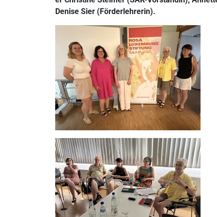
Denise Sier (Förderlehrerin).