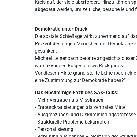
Kreislauf, der viele überfordert. Hinzu kämen 
abgebaut werden, um zeitliche, personelle und f
Demokratie unter Druck
Die soziale Schieflage wirkt zunehmend auf da
Prozent der jungen Menschen der Demokratie zu
gesunken.
Michael Leinenbach betonte angesichts dieser
warnte vor den Folgen dieses Rückgangs.
Vor diesem Hintergrund stellte Leinenbach eine
eine Zustimmung zur Demokratie haben?“
Das einstimmige Fazit des SAK-Talks:
- Mehr Vertrauen als Misstrauen
- Entbürokratisierungen als zentrales Mittel
- Ausgrenzungs- und Diskriminierungsprozess
- Strukturelle Probleme bekämpfen
- Personalisierung
- Vom Kind aus denken – nicht von der Struktur