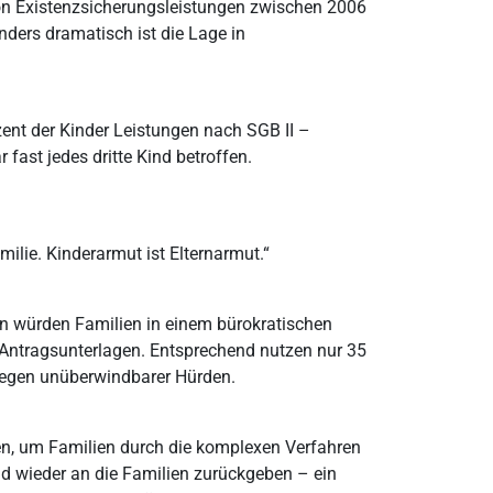
von Existenzsicherungsleistungen zwischen 2006
nders dramatisch ist die Lage in
zent der Kinder Leistungen nach SGB II –
fast jedes dritte Kind betroffen.
ilie. Kinderarmut ist Elternarmut.“
n würden Familien in einem bürokratischen
 Antragsunterlagen. Entsprechend nutzen nur 35
wegen unüberwindbarer Hürden.
en, um Familien durch die komplexen Verfahren
nd wieder an die Familien zurückgeben – ein