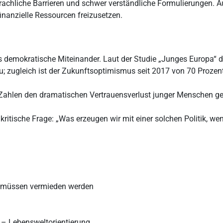
sprachliche Barrieren und schwer verständliche Formulierungen. 
inanzielle Ressourcen freizusetzen.
s demokratische Miteinander. Laut der Studie „Junges Europa“ 
; zugleich ist der Zukunftsoptimismus seit 2017 von 70 Prozent
 Zahlen den dramatischen Vertrauensverlust junger Menschen g
 kritische Frage: „Was erzeugen wir mit einer solchen Politik, 
e müssen vermieden werden
 – Lebensweltorientierung