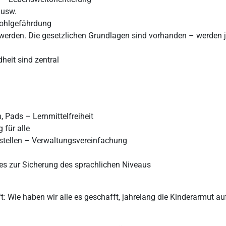
 usw.
swohlgefährdung
rden. Die gesetzlichen Grundlagen sind vorhanden – werden jedo
eit sind zentral
, Pads – Lernmittelfreiheit
 für alle
itstellen – Verwaltungsvereinfachung
res zur Sicherung des sprachlichen Niveaus
t: Wie haben wir alle es geschafft, jahrelang die Kinderarmut a