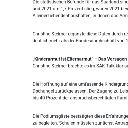
Die statistischen Befunde für das Saarland si
und 2021 um 1,7 Prozent stieg, waren 2021 bere
Alleinerziehendenhaushalten, in denen das Armut
Christine Steimer ergänzte diese Daten durch r
deutlich mehr als der Bundesdurchschnitt von 12
„Kinderarmut ist Elternarmut“ – Das Versagen
Christine Steimer brachte es im SAK-Talk klar a
Die Hoffnung auf eine umfassende Kindergrunds
Dschungel zurückgelassen. Der Zugang zu Leistu
bis 40 Prozent der anspruchsberechtigten Fam
Die Podiumsgäste bestätigten diese Erfahrung
zu begleiten. Schulen müssten zunächst Anträge