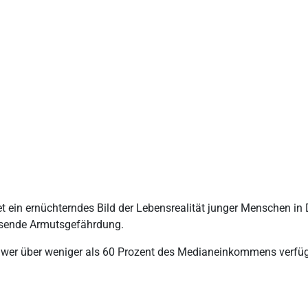
t ein ernüchterndes Bild der Lebensrealität junger Menschen in 
chsende Armutsgefährdung.
m, wer über weniger als 60 Prozent des Medianeinkommens verfügt