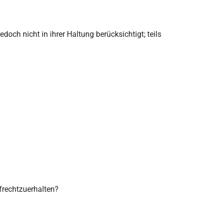
ch nicht in ihrer Haltung berücksichtigt; teils
ufrechtzuerhalten?