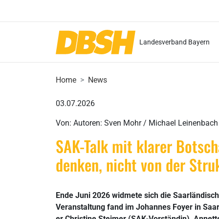
Landesverband Bayern
Home
News
03.07.2026
Von: Autoren: Sven Mohr / Michael Leinenbach
SAK-Talk mit klarer Botsc
denken, nicht von der Stru
Ende Juni 2026 widmete sich die Saarländis
Veranstaltung fand im Johannes Foyer in Sa
er Christine Steimer (SAK-Vorständin), Annet