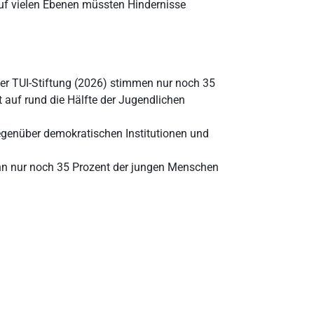
Auf vielen Ebenen müssten Hindernisse
der TUI-Stiftung (2026) stimmen nur noch 35
 auf rund die Hälfte der Jugendlichen
egenüber demokratischen Institutionen und
wenn nur noch 35 Prozent der jungen Menschen