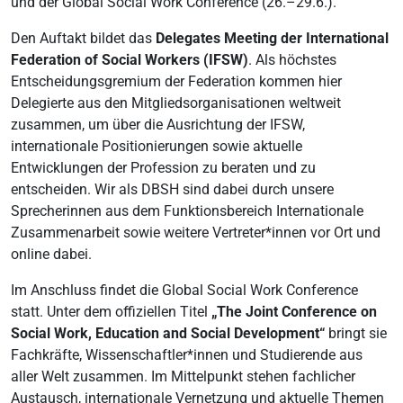
und der Global Social Work Conference (26.–29.6.).
Den Auftakt bildet das
Delegates Meeting der International
Federation of Social Workers (IFSW)
. Als höchstes
Entscheidungsgremium der Federation kommen hier
Delegierte aus den Mitgliedsorganisationen weltweit
zusammen, um über die Ausrichtung der IFSW,
internationale Positionierungen sowie aktuelle
Entwicklungen der Profession zu beraten und zu
entscheiden. Wir als DBSH sind dabei durch unsere
Sprecherinnen aus dem Funktionsbereich Internationale
Zusammenarbeit sowie weitere Vertreter*innen vor Ort und
online dabei.
Im Anschluss findet die Global Social Work Conference
statt. Unter dem offiziellen Titel
„The Joint Conference on
Social Work, Education and Social Development“
bringt sie
Fachkräfte, Wissenschaftler*innen und Studierende aus
aller Welt zusammen. Im Mittelpunkt stehen fachlicher
Austausch, internationale Vernetzung und aktuelle Themen