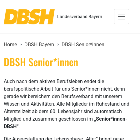
Landesverband Bayern
Home
DBSH Bayern
DBSH Senior*innen
DBSH Senior*innen
Auch nach dem aktiven Berufsleben endet die
berufspolitische Arbeit für uns Senior*innen nicht, denn
gerade wir bereichern den Berufsverband mit unserem
Wissen und Aktivitäten. Alle Mitglieder im Ruhestand und
Altersteilzeit ab dem 60. Lebensjahr sind automatisch
Mitglied und zusammen geschlossen im
„Senior*innen-
DBSH“
.
Die Ausgestaltung der Lebensphase „Alter“ bringt neue