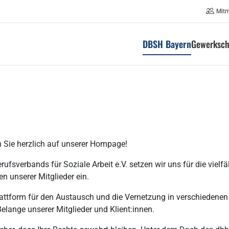
Mit
DBSH Bayern
Gewerksch
 Sie herzlich auf unserer Hompage!
fsverbands für Soziale Arbeit e.V. setzen wir uns für die vielfä
en unserer Mitglieder ein.
Plattform für den Austausch und die Vernetzung in verschiedenen
elange unserer Mitglieder und Klient:innen.