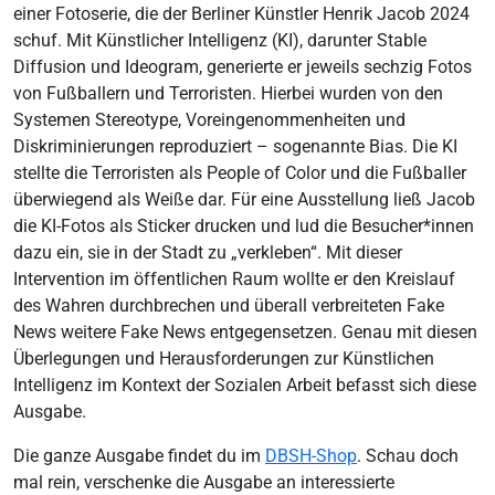
einer Fotoserie, die der Berliner Künstler Henrik Jacob 2024
schuf. Mit Künstlicher Intelligenz (KI), darunter Stable
Diffusion und Ideogram, generierte er jeweils sechzig Fotos
von Fußballern und Terroristen. Hierbei wurden von den
Systemen Stereotype, Voreingenommenheiten und
Diskriminierungen reproduziert – sogenannte Bias. Die KI
stellte die Terroristen als People of Color und die Fußballer
überwiegend als Weiße dar. Für eine Ausstellung ließ Jacob
die KI-Fotos als Sticker drucken und lud die Besucher*innen
dazu ein, sie in der Stadt zu „verkleben“. Mit dieser
Intervention im öffentlichen Raum wollte er den Kreislauf
des Wahren durchbrechen und überall verbreiteten Fake
News weitere Fake News entgegensetzen. Genau mit diesen
Überlegungen und Herausforderungen zur Künstlichen
Intelligenz im Kontext der Sozialen Arbeit befasst sich diese
Ausgabe.
Die ganze Ausgabe findet du im
DBSH-Shop
. Schau doch
mal rein, verschenke die Ausgabe an interessierte