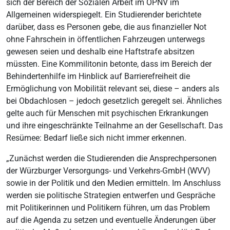
sich der Bereich der Sozialen Arbeit im ÖPNV im
Allgemeinen widerspiegelt. Ein Studierender berichtete
darüber, dass es Personen gebe, die aus finanzieller Not
ohne Fahrschein in öffentlichen Fahrzeugen unterwegs
gewesen seien und deshalb eine Haftstrafe absitzen
müssten. Eine Kommilitonin betonte, dass im Bereich der
Behindertenhilfe im Hinblick auf Barrierefreiheit die
Ermöglichung von Mobilität relevant sei, diese – anders als
bei Obdachlosen – jedoch gesetzlich geregelt sei. Ähnliches
gelte auch für Menschen mit psychischen Erkrankungen
und ihre eingeschränkte Teilnahme an der Gesellschaft. Das
Resümee: Bedarf ließe sich nicht immer erkennen.
„Zunächst werden die Studierenden die Ansprechpersonen
der Würzburger Versorgungs- und Verkehrs-GmbH (WVV)
sowie in der Politik und den Medien ermitteln. Im Anschluss
werden sie politische Strategien entwerfen und Gespräche
mit Politikerinnen und Politikern führen, um das Problem
auf die Agenda zu setzen und eventuelle Änderungen über