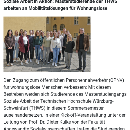
Soziale Arbeit in Aktion: Masterstudierende der THWS
arbeiten an Mobilitätslösungen für Wohnungslose
Den Zugang zum öffentlichen Personennahverkehr (OPNV)
für wohnungslose Menschen verbessern: Mit diesem
Bestreben werden sich Studierende des Masterstudiengangs
Soziale Arbeit der Technischen Hochschule Würzburg-
Schweinfurt (THWS) in diesem Sommersemester
auseinandersetzen. In einer Kick-off-Veranstaltung unter der
Leitung von Prof. Dr. Dieter Kulke von der Fakultät
Angewandte Sozialwissenschaften, trafen die Studierenden