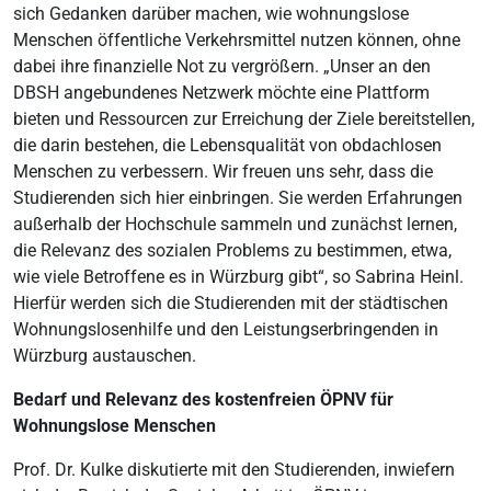
sich Gedanken darüber machen, wie wohnungslose
Menschen öffentliche Verkehrsmittel nutzen können, ohne
dabei ihre finanzielle Not zu vergrößern. „Unser an den
DBSH angebundenes Netzwerk möchte eine Plattform
bieten und Ressourcen zur Erreichung der Ziele bereitstellen,
die darin bestehen, die Lebensqualität von obdachlosen
Menschen zu verbessern. Wir freuen uns sehr, dass die
Studierenden sich hier einbringen. Sie werden Erfahrungen
außerhalb der Hochschule sammeln und zunächst lernen,
die Relevanz des sozialen Problems zu bestimmen, etwa,
wie viele Betroffene es in Würzburg gibt“, so Sabrina Heinl.
Hierfür werden sich die Studierenden mit der städtischen
Wohnungslosenhilfe und den Leistungserbringenden in
Würzburg austauschen.
Bedarf und Relevanz des kostenfreien ÖPNV für
Wohnungslose Menschen
Prof. Dr. Kulke diskutierte mit den Studierenden, inwiefern