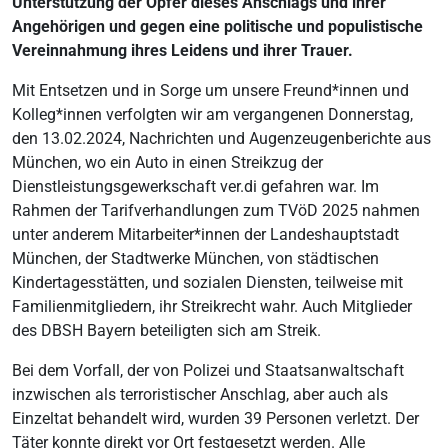
Unterstützung der Opfer dieses Anschlags und ihrer
Angehörigen und gegen eine politische und populistische
Vereinnahmung ihres Leidens und ihrer Trauer.
Mit Entsetzen und in Sorge um unsere Freund*innen und
Kolleg*innen verfolgten wir am vergangenen Donnerstag,
den 13.02.2024, Nachrichten und Augenzeugenberichte aus
München, wo ein Auto in einen Streikzug der
Dienstleistungsgewerkschaft ver.di gefahren war. Im
Rahmen der Tarifverhandlungen zum TVöD 2025 nahmen
unter anderem Mitarbeiter*innen der Landeshauptstadt
München, der Stadtwerke München, von städtischen
Kindertagesstätten, und sozialen Diensten, teilweise mit
Familienmitgliedern, ihr Streikrecht wahr. Auch Mitglieder
des DBSH Bayern beteiligten sich am Streik.
Bei dem Vorfall, der von Polizei und Staatsanwaltschaft
inzwischen als terroristischer Anschlag, aber auch als
Einzeltat behandelt wird, wurden 39 Personen verletzt. Der
Täter konnte direkt vor Ort festgesetzt werden. Alle