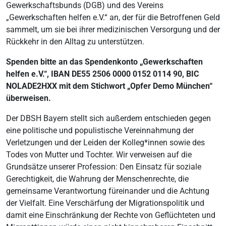
Gewerkschaftsbunds (DGB) und des Vereins
„Gewerkschaften helfen e.V.“ an, der für die Betroffenen Geld
sammelt, um sie bei ihrer medizinischen Versorgung und der
Rückkehr in den Alltag zu unterstützen.
Spenden bitte an das Spendenkonto „Gewerkschaften
helfen e.V.“, IBAN DE55 2506 0000 0152 0114 90, BIC
NOLADE2HXX mit dem Stichwort „Opfer Demo München“
überweisen.
Der DBSH Bayern stellt sich außerdem entschieden gegen
eine politische und populistische Vereinnahmung der
Verletzungen und der Leiden der Kolleg*innen sowie des
Todes von Mutter und Tochter. Wir verweisen auf die
Grundsätze unserer Profession: Den Einsatz für soziale
Gerechtigkeit, die Wahrung der Menschenrechte, die
gemeinsame Verantwortung füreinander und die Achtung
der Vielfalt. Eine Verschärfung der Migrationspolitik und
damit eine Einschränkung der Rechte von Geflüchteten und