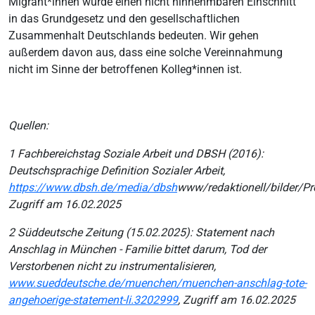
Migrant*innen würde einen nicht hinnehmbaren Einschnitt
in das Grundgesetz und den gesellschaftlichen
Zusammenhalt Deutschlands bedeuten. Wir gehen
außerdem davon aus, dass eine solche Vereinnahmung
nicht im Sinne der betroffenen Kolleg*innen ist.
Quellen:
1 Fachbereichstag Soziale Arbeit und DBSH (2016):
Deutschsprachige Definition Sozialer Arbeit,
https://www.dbsh.de/media/dbsh
www/redaktionell/bilder/P
Zugriff am 16.02.2025
2 Süddeutsche Zeitung (15.02.2025): Statement nach
Anschlag in München - Familie bittet darum, Tod der
Verstorbenen nicht zu instrumentalisieren,
www.sueddeutsche.de/muenchen/muenchen-anschlag-tote-
angehoerige-statement-li.3202999
, Zugriff am 16.02.2025