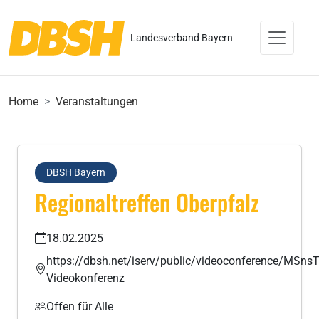
Landesverband Bayern
Home
Veranstaltungen
DBSH Bayern
Regionaltreffen Oberpfalz
18.02.2025
https://dbsh.net/iserv/public/videoconference/M
Videokonferenz
Offen für Alle